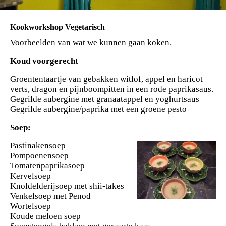
Kookworkshop Vegetarisch
Voorbeelden van wat we kunnen gaan koken.
Koud voorgerecht
Groententaartje van gebakken witlof, appel en haricot
verts, dragon en pijnboompitten in een rode paprikasaus.
Gegrilde aubergine met granaatappel en yoghurtsaus
Gegrilde aubergine/paprika met een groene pesto
Soep:
Pastinakensoep
Pompoenensoep
Tomatenpaprikasoep
Kervelsoep
Knoldelderijsoep met shii-takes
Venkelsoep met Penod
Wortelsoep
Koude meloen soep