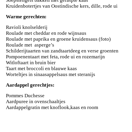
Soepstengels bakken met geraspte kaas
Kruidenbotertjes van Oostindische kers, dille, rode ui
Warme gerechten:
Ravioli knolselderij
Roulade met cheddar en rode wijnsaus
Roulade met paprika en groene kruidensaus (foto)
Roulade met asperge’s
Schilderijtaarten van zandtaartdeeg en verse groenten
Pompoenentaart met feta, rode ui en rozemarijn
Witloftaart in bruin bier
Taart met broccoli en blauwe kaas
Worteltjes in sinaasappelsaus met steranijs
Aardappel gerechtjes:
Pommes Duchesse
Aardpuree in ovenschaaltjes
Aardappelgratin met knoflook,kaas en room